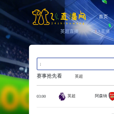
首页
英超直播
NBA直播
;
赛事抢先看
英超
英超
阿森纳
03:00