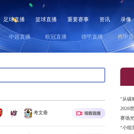
足球直播
篮球直播
重要赛事
资讯
录像
中超直播
欧冠直播
德甲直播
西甲直
202
考文垂
“小组