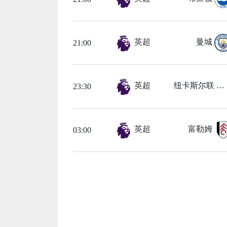
英超
曼城
21:00
英超
纽卡斯尔联
23:30
英超
富勒姆
03:00